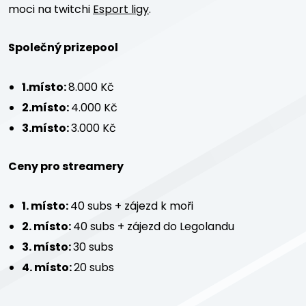
moci na twitchi
Esport ligy
.
Společný prizepool
1.místo:
8.000 Kč
2.místo:
4.000 Kč
3.místo:
3.000 Kč
Ceny pro streamery
1. místo:
40 subs + zájezd k moři
2. místo:
40 subs + zájezd do Legolandu
3. místo:
30 subs
4. místo:
20 subs