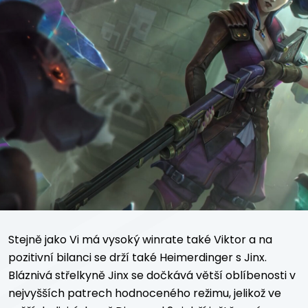
Stejně jako Vi má vysoký winrate také Viktor a na
pozitivní bilanci se drží také Heimerdinger s Jinx.
Bláznivá střelkyně Jinx se dočkává větší oblíbenosti v
nejvyšších patrech hodnoceného režimu, jelikož ve